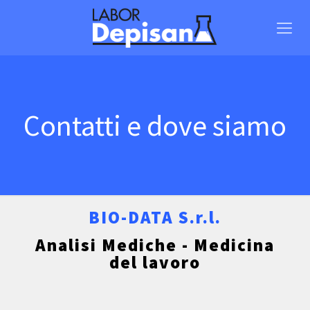
Contatti e dove siamo
BIO-DATA S.r.l.
Analisi Mediche - Medicina
del lavoro