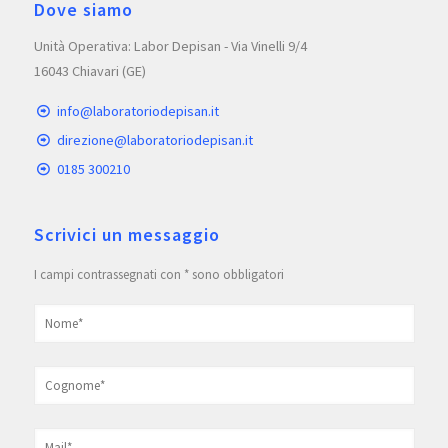
Dove siamo
Unità Operativa: Labor Depisan - Via Vinelli 9/4
16043 Chiavari (GE)
info@laboratoriodepisan.it
direzione@laboratoriodepisan.it
0185 300210
Scrivici un messaggio
I campi contrassegnati con * sono obbligatori